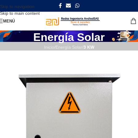
Skip to navigation
Skip to main content
MENÚ
Energía Solar
Inicio
/
Energía Solar
/
3 KW