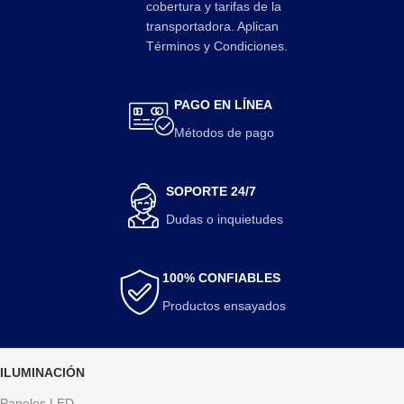
cobertura y tarifas de la
transportadora. Aplican
Términos y Condiciones.
PAGO EN LÍNEA
Métodos de pago
SOPORTE 24/7
Dudas o inquietudes
100% CONFIABLES
Productos ensayados
ILUMINACIÓN
Paneles LED