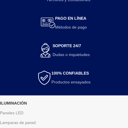
PAGO EN LÍNEA
Métodos de pago
SOPORTE 24/7
Dudas o inquietudes
100% CONFIABLES
Productos ensayados
ILUMINACIÓN
Paneles LED
Lamparas de pared