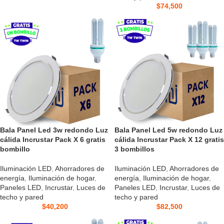
$
74,500
Bala Panel Led 3w redondo Luz
Bala Panel Led 5w redondo Luz
cálida Incrustar Pack X 6 gratis
cálida Incrustar Pack X 12 gratis
bombillo
3 bombillos
Iluminación LED
,
Ahorradores de
Iluminación LED
,
Ahorradores de
energía
,
Iluminación de hogar
,
energía
,
Iluminación de hogar
,
Paneles LED
,
Incrustar
,
Luces de
Paneles LED
,
Incrustar
,
Luces de
techo y pared
techo y pared
$
40,200
$
82,500