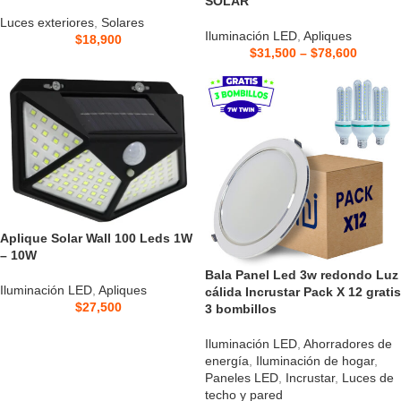
SOLAR
Luces exteriores
,
Solares
Iluminación LED
,
Apliques
$
18,900
$
31,500
–
$
78,600
Aplique Solar Wall 100 Leds 1W
– 10W
Bala Panel Led 3w redondo Luz
Iluminación LED
,
Apliques
cálida Incrustar Pack X 12 gratis
$
27,500
3 bombillos
Iluminación LED
,
Ahorradores de
energía
,
Iluminación de hogar
,
Paneles LED
,
Incrustar
,
Luces de
techo y pared