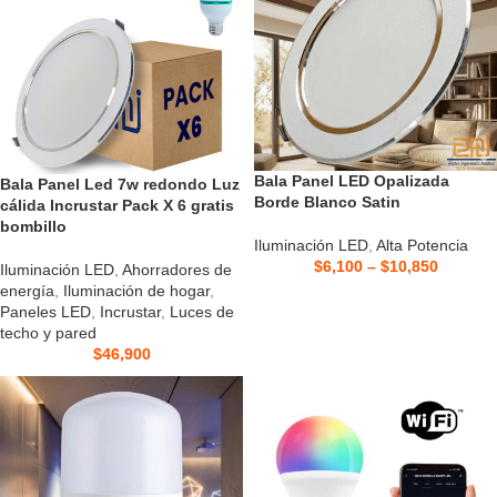
Bala Panel LED Opalizada
Bala Panel Led 7w redondo Luz
Borde Blanco Satin
cálida Incrustar Pack X 6 gratis
bombillo
Iluminación LED
,
Alta Potencia
$
6,100
–
$
10,850
Iluminación LED
,
Ahorradores de
energía
,
Iluminación de hogar
,
Paneles LED
,
Incrustar
,
Luces de
techo y pared
$
46,900