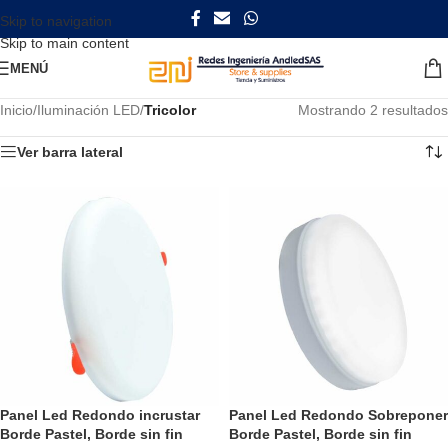
Skip to navigation
Skip to main content
MENÚ
Inicio
/
Iluminación LED
/
Tricolor
Mostrando 2 resultados
Ver barra lateral
Panel Led Redondo incrustar
Panel Led Redondo Sobreponer
Borde Pastel, Borde sin fin
Borde Pastel, Borde sin fin