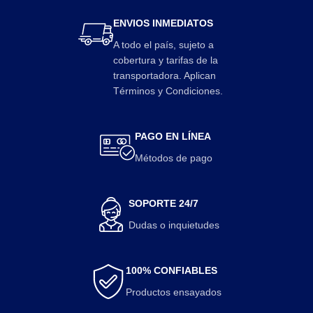
ENVIOS INMEDIATOS
A todo el país, sujeto a
cobertura y tarifas de la
transportadora. Aplican
Términos y Condiciones.
PAGO EN LÍNEA
Métodos de pago
SOPORTE 24/7
Dudas o inquietudes
100% CONFIABLES
Productos ensayados