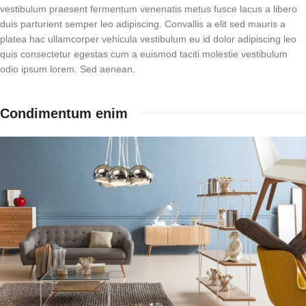
vestibulum praesent fermentum venenatis metus fusce lacus a libero
duis parturient semper leo adipiscing. Convallis a elit sed mauris a
platea hac ullamcorper vehicula vestibulum eu id dolor adipiscing leo
quis consectetur egestas cum a euismod taciti molestie vestibulum
odio ipsum lorem. Sed aenean.
Condimentum enim