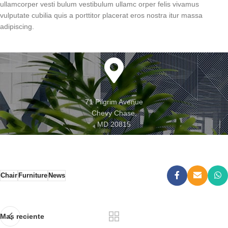
ullamcorper vesti bulum vestibulum ullamc orper felis vivamus
vulputate cubilia quis a porttitor placerat eros nostra itur massa
adipiscing.
71 Pilgrim Avenue
Chevy Chase,
MD 20815
Chair
Furniture
News
Mas reciente