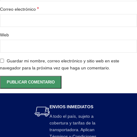
*
Correo electrónico
Web
Guardar mi nombre, correo electrónico y sitio web en este
navegador para la próxima vez que haga un comentario.
ENVIOS INMEDIATOS
A todo el país, sujeto a
cobertura y tarifas de la
transportadora. Aplican
Términos y Condiciones.