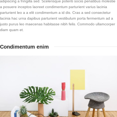
adipiscing a fringilla sed. Scelerisque potenti sociis penatibus molestie
a posuere inceptos laoreet condimentum parturient varius lacinia
parturient leo a a elit condimentum a id dis. Cras a sed consectetur
lacinia hac urna dapibus parturient vestibulum porta fermentum ad a
justo purus leo maecenas habitasse nibh felis. Commodo ullamcorper
diam quam et.
Condimentum enim