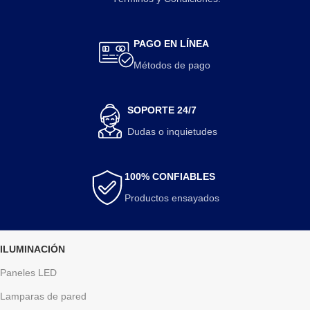
PAGO EN LÍNEA
Métodos de pago
SOPORTE 24/7
Dudas o inquietudes
100% CONFIABLES
Productos ensayados
ILUMINACIÓN
Paneles LED
Lamparas de pared