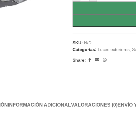
SKU:
N/D
Categorías:
Luces exteriores
,
S
Share:
IÓN
INFORMACIÓN ADICIONAL
VALORACIONES (0)
ENVÍO 