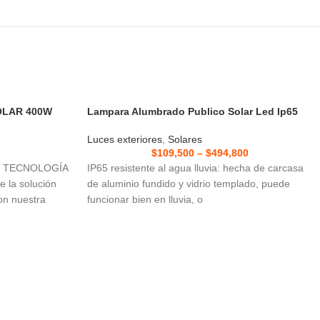
SOLAR 400W
Lampara Alumbrado Publico Solar Led Ip65
Luces exteriores
,
Solares
$
109,500
–
$
494,800
N TECNOLOGÍA
IP65 resistente al agua lluvia: hecha de carcasa
la solución
de aluminio fundido y vidrio templado, puede
con nuestra
funcionar bien en lluvia, o