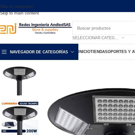
Skip to navigation
Skip to main content
SELECCIONAR CATEGORÍA
INICIO
TIENDA
SOPORTES Y 
NAVEGADOR DE CATEGORÍAS