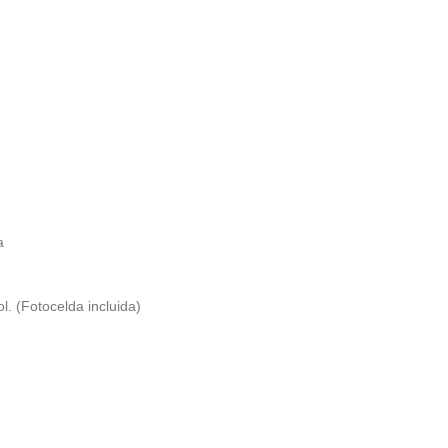
a
. (Fotocelda incluida)