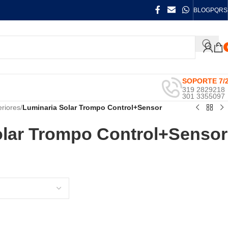
BLOG
PQRS
SOPORTE 7/
319 2829218
301 3355097
eriores
/
Luminaria Solar Trompo Control+Sensor
olar Trompo Control+Sensor