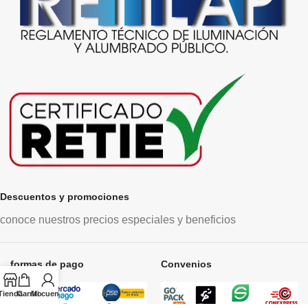
Descuentos y promociones
conoce nuestros precios especiales y beneficios
formas de pago
Convenios
Tienda
Carrito
Mi cuenta