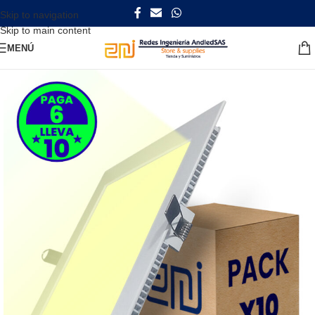
Skip to navigation
Skip to main content
MENÚ