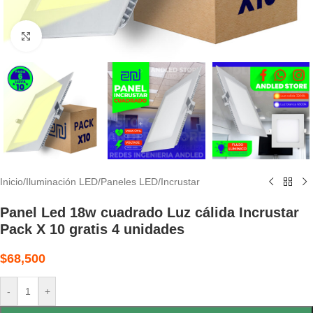
Clic para ampliar
Inicio
/
Iluminación LED
/
Paneles LED
/
Incrustar
Panel Led 18w cuadrado Luz cálida Incrustar
Pack X 10 gratis 4 unidades
$
68,500
-
+