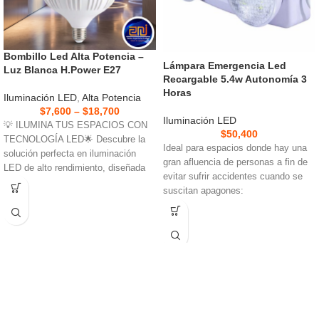
Bombillo Led Alta Potencia –
Lámpara Emergencia Led
Luz Blanca H.Power E27
Recargable 5.4w Autonomía 3
Horas
Iluminación LED
,
Alta Potencia
$
7,600
–
$
18,700
Iluminación LED
💡 ILUMINA TUS ESPACIOS CON
$
50,400
TECNOLOGÍA LED🌟 Descubre la
Ideal para espacios donde hay una
solución perfecta en iluminación
gran afluencia de personas a fin de
LED de alto rendimiento, diseñada
evitar sufrir accidentes cuando se
para brindar
suscitan apagones: