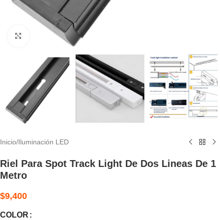
Clic para ampliar
Inicio
/
Iluminación LED
Riel Para Spot Track Light De Dos Lineas De 1
Metro
$
9,400
COLOR